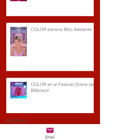
COLOR estrena Miro Adelante
COLOR en el Festival Online de
Billboard
Archivo
Email
noviembre de 2021
(1)
1 entrada