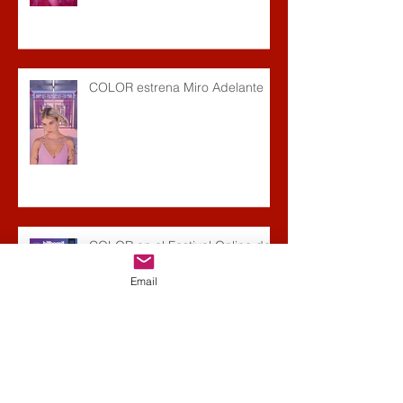
COLOR estrena Miro Adelante
COLOR en el Festival Online de
Billboard
Email
Archivo
noviembre de 2021
(1)
1 entrada