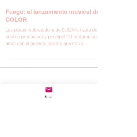
Fuego: el lanzamiento musical de
COLOR
Las pistas -sobretodo la de SUDAN, fiesta de la
cual es productora y principal DJ- sellaron su
amor con el público; público que no va...
Email
Entradas destacadas