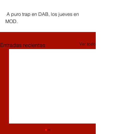
 A puro trap en DAB, los jueves en 
MOD.
Ver todo
Entradas recientes