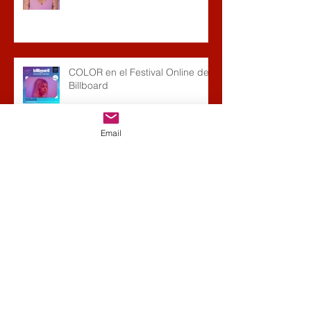
COLOR en el Festival Online de
Billboard
Email
Archivo
noviembre de 2021
(1)
1 entrada
octubre de 2020
(6)
6 entradas
julio de 2020
(2)
2 entradas
junio de 2020
(1)
1 entrada
abril de 2020
(1)
1 entrada
marzo de 2020
(1)
1 entrada
enero de 2020
(1)
1 entrada
diciembre de 2019
(2)
2 entradas