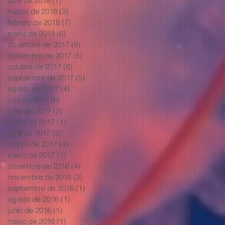
abril de 2018
(1)
1 entrada
marzo de 2018
(3)
3 entradas
febrero de 2018
(7)
7 entradas
enero de 2018
(6)
6 entradas
diciembre de 2017
(8)
8 entradas
noviembre de 2017
(5)
5 entradas
octubre de 2017
(6)
6 entradas
septiembre de 2017
(5)
5 entradas
agosto de 2017
(4)
4 entradas
julio de 2017
(6)
6 entradas
junio de 2017
(2)
2 entradas
mayo de 2017
(1)
1 entrada
abril de 2017
(3)
3 entradas
marzo de 2017
(4)
4 entradas
enero de 2017
(1)
1 entrada
diciembre de 2016
(4)
4 entradas
noviembre de 2016
(3)
3 entradas
septiembre de 2016
(1)
1 entrada
agosto de 2016
(1)
1 entrada
junio de 2016
(1)
1 entrada
mayo de 2016
(1)
1 entrada