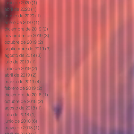
junio de 2020
(1)
1 entrada
abril de 2020
(1)
1 entrada
marzo de 2020
(1)
1 entrada
enero de 2020
(1)
1 entrada
diciembre de 2019
(2)
2 entradas
noviembre de 2019
(3)
3 entradas
octubre de 2019
(2)
2 entradas
septiembre de 2019
(3)
3 entradas
agosto de 2019
(3)
3 entradas
julio de 2019
(1)
1 entrada
junio de 2019
(2)
2 entradas
abril de 2019
(2)
2 entradas
marzo de 2019
(4)
4 entradas
febrero de 2019
(2)
2 entradas
diciembre de 2018
(1)
1 entrada
octubre de 2018
(2)
2 entradas
agosto de 2018
(1)
1 entrada
julio de 2018
(1)
1 entrada
junio de 2018
(6)
6 entradas
mayo de 2018
(1)
1 entrada