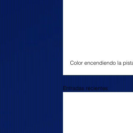
 Color encendiendo la pist
Entradas recientes