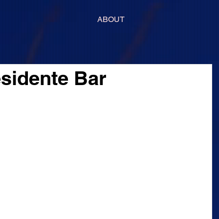
ABOUT
esidente Bar