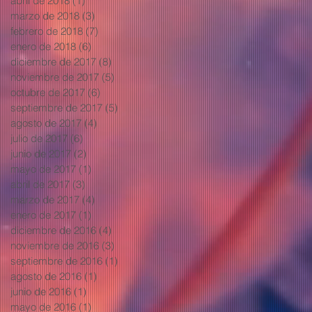
abril de 2018
(1)
1 entrada
marzo de 2018
(3)
3 entradas
febrero de 2018
(7)
7 entradas
enero de 2018
(6)
6 entradas
diciembre de 2017
(8)
8 entradas
noviembre de 2017
(5)
5 entradas
octubre de 2017
(6)
6 entradas
septiembre de 2017
(5)
5 entradas
agosto de 2017
(4)
4 entradas
julio de 2017
(6)
6 entradas
junio de 2017
(2)
2 entradas
mayo de 2017
(1)
1 entrada
abril de 2017
(3)
3 entradas
marzo de 2017
(4)
4 entradas
enero de 2017
(1)
1 entrada
diciembre de 2016
(4)
4 entradas
noviembre de 2016
(3)
3 entradas
septiembre de 2016
(1)
1 entrada
agosto de 2016
(1)
1 entrada
junio de 2016
(1)
1 entrada
mayo de 2016
(1)
1 entrada