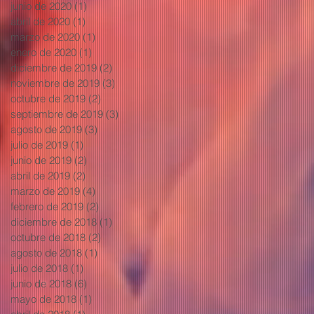
junio de 2020
(1)
1 entrada
abril de 2020
(1)
1 entrada
marzo de 2020
(1)
1 entrada
enero de 2020
(1)
1 entrada
diciembre de 2019
(2)
2 entradas
noviembre de 2019
(3)
3 entradas
octubre de 2019
(2)
2 entradas
septiembre de 2019
(3)
3 entradas
agosto de 2019
(3)
3 entradas
julio de 2019
(1)
1 entrada
junio de 2019
(2)
2 entradas
abril de 2019
(2)
2 entradas
marzo de 2019
(4)
4 entradas
febrero de 2019
(2)
2 entradas
diciembre de 2018
(1)
1 entrada
octubre de 2018
(2)
2 entradas
agosto de 2018
(1)
1 entrada
julio de 2018
(1)
1 entrada
junio de 2018
(6)
6 entradas
mayo de 2018
(1)
1 entrada