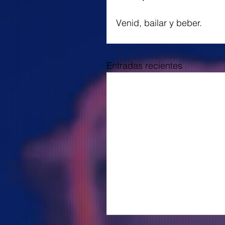
Venid, bailar y beber.
Entradas recientes