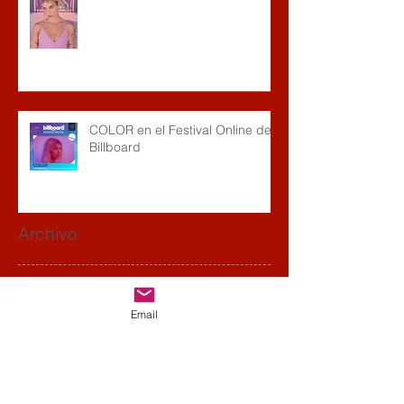
COLOR en el Festival Online de
Billboard
Archivo
noviembre de 2021
(1)
1 entrada
octubre de 2020
(6)
6 entradas
Email
julio de 2020
(2)
2 entradas
junio de 2020
(1)
1 entrada
abril de 2020
(1)
1 entrada
marzo de 2020
(1)
1 entrada