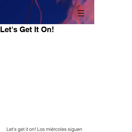
Let's Get It On!
 Let's get it on! Los miércoles siguen 