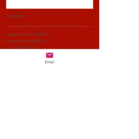
Archivo
noviembre de 2021
(1)
1 entrada
octubre de 2020
(6)
6 entradas
julio de 2020
(2)
2 entradas
junio de 2020
(1)
1 entrada
abril de 2020
(1)
1 entrada
Email
marzo de 2020
(1)
1 entrada
enero de 2020
(1)
1 entrada
diciembre de 2019
(2)
2 entradas
noviembre de 2019
(3)
3 entradas
octubre de 2019
(2)
2 entradas
septiembre de 2019
(3)
3 entradas
agosto de 2019
(3)
3 entradas
julio de 2019
(1)
1 entrada
junio de 2019
(2)
2 entradas
abril de 2019
(2)
2 entradas
marzo de 2019
(4)
4 entradas