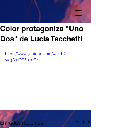
Color protagoniza "Uno
Dos" de Lucía Tacchetti
https://www.youtube.com/watch?
v=gAmOC7neoQk
Ver todo
Entradas recientes